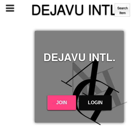
DEJAVU INTL.
Search
Item
DEJAVU INTL.
JOIN
LOGIN