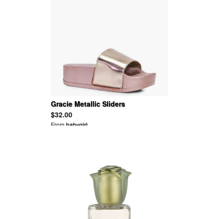
Gracie Metallic Sliders
$32.00
From
babygirl