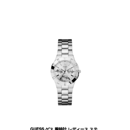
GUESS ゲス 腕時計 レディース ステ