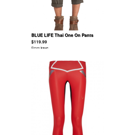
BLUE LIFE Thai One On Pants
$119.99
From
kayc