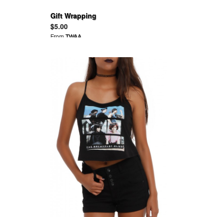
Gift Wrapping
$5.00
From
TWAA