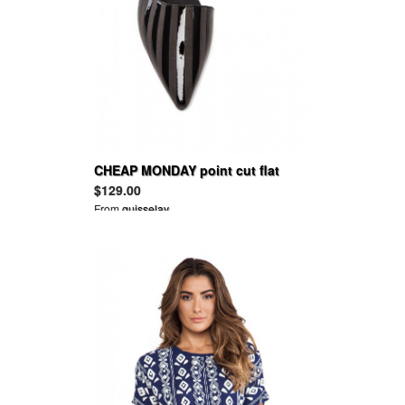
CHEAP MONDAY point cut flat
$129.00
From
guisselav