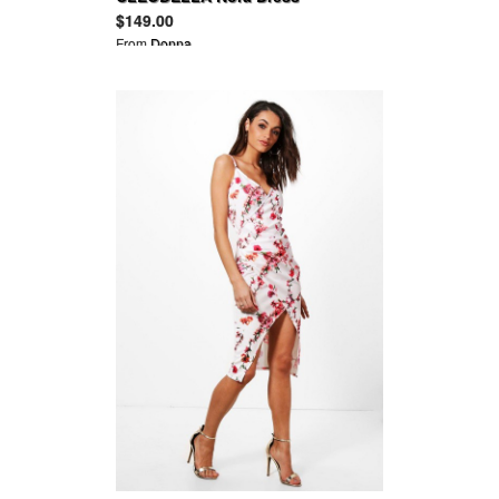
$149.00
From
Donna