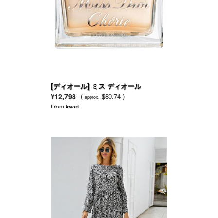
[ディオール] ミス ディオール
¥12,798
(
$80.74 )
approx.
From
kaori