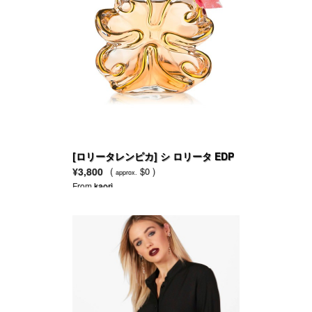
[ロリータレンピカ] シ ロリータ EDP
¥3,800
(
$0 )
approx.
From
kaori