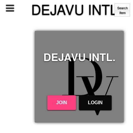
DEJAVU INTL.
Search
Item
DEJAVU INTL.
JOIN
LOGIN