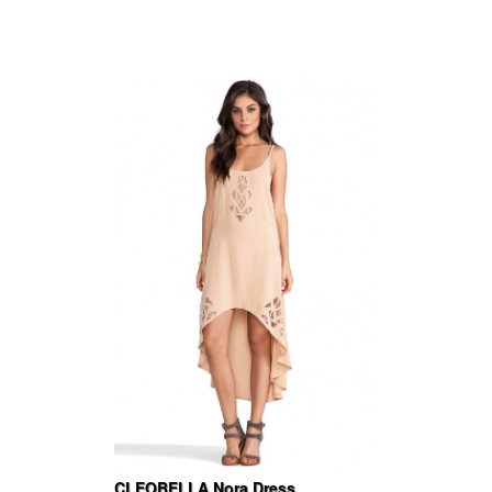
CLEOBELLA Nora Dress