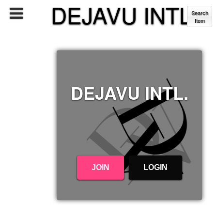
DEJAVU INTL.
Search
Item
DEJAVU INTL.
JOIN
LOGIN