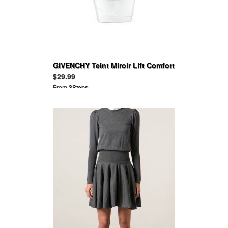
GIVENCHY Teint Miroir Lift Comfort
$29.99
From
3Steps