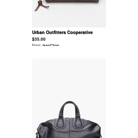
Urban Outfitters Cooperative
Sequin Appliqué Wallet
$35.00
From
JeanChan