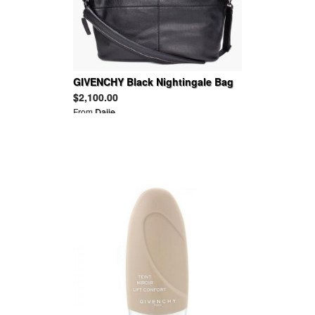
GIVENCHY Black Nightingale Bag
$2,100.00
From
Daije