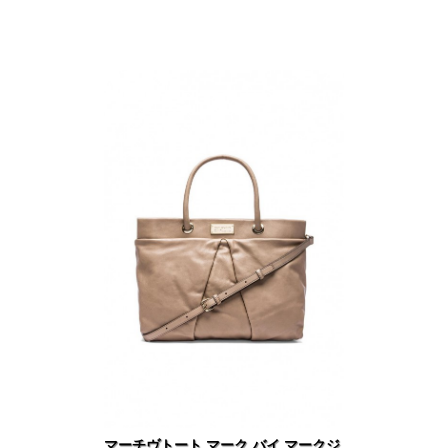
マーチヴトート マーク バイ マークジ