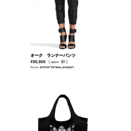
オーク ランナーパンツ
¥56,900
(
$0 )
approx.
From
ADDICTIONbyAYAKO