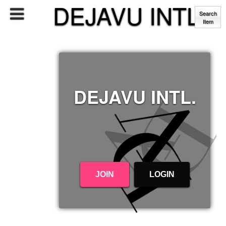
DEJAVU INTL.
Search
Item
DEJAVU INTL.
JOIN
LOGIN