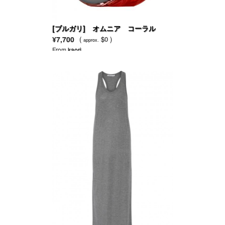
[ブルガリ] オムニア コーラル
¥7,700
(
$0 )
approx.
From
kaori