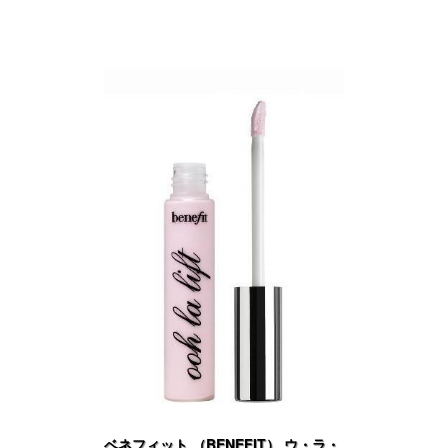
ベネフィット （BENEFIT） ウ・ラ・