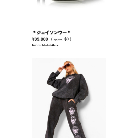
＊ジェイソンウー＊
¥35,800
(
$0 )
approx.
From
MatchBox