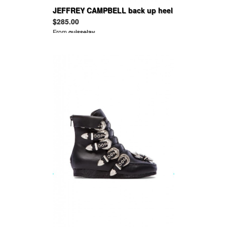
JEFFREY CAMPBELL back up heel
$285.00
From
guisselav