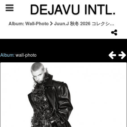
DEJAVU INTL.
Album: Wall-Photo
Juun.J 秋冬 2026 コレクション | Juun.J Fall/Winter 2026
Album:
wall-photo