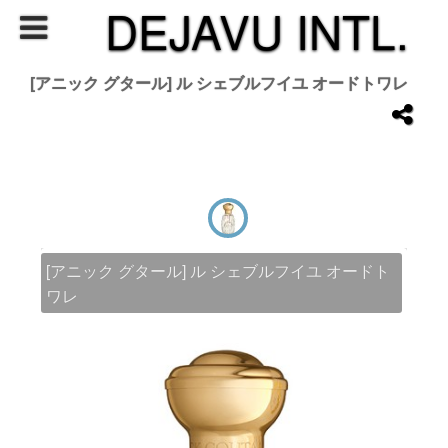
DEJAVU INTL.
[アニック グタール] ル シェブルフイユ オードトワレ
[アニック グタール] ル シェブルフイユ オードト
ワレ