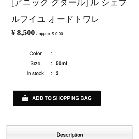
[アニック グタール] ル シェブ
ルフイユ オードトワレ
¥ 8,500
/ approx.$ 0.00
Color
:
Size
:
50ml
In stock
:
3
ADD TO SHOPPING BAG
Description