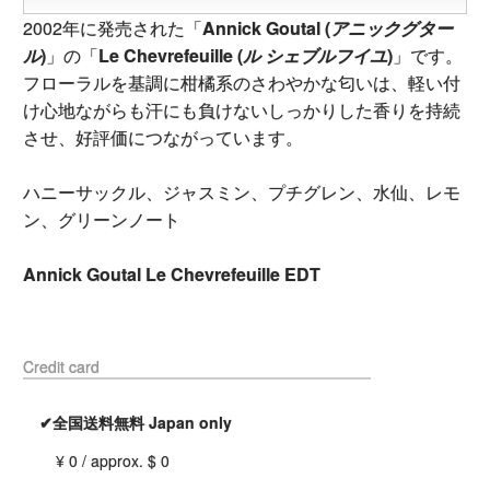
2002年に発売された「
Annick Goutal (
アニックグター
ル
)
」の「
Le Chevrefeuille (
ル シェブルフイユ
)
」です。
フローラルを基調に柑橘系のさわやかな匂いは、軽い付
け心地ながらも汗にも負けないしっかりした香りを持続
させ、好評価につながっています。
ハニーサックル、ジャスミン、プチグレン、水仙、レモ
ン、グリーンノート
Annick Goutal Le Chevrefeuille EDT
Credit card
✔全国送料無料 Japan only
¥ 0 / approx. $ 0