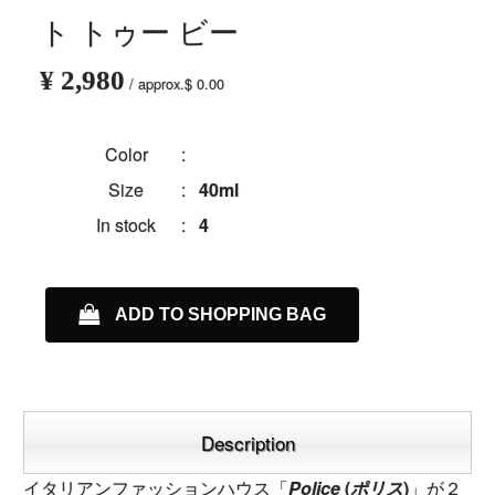
ト トゥー ビー
¥ 2,980
/ approx.$ 0.00
Color
:
Size
:
40ml
In stock
:
4
ADD TO SHOPPING BAG
Description
イタリアンファッションハウス「
Police
(
ポリス
)
」が２