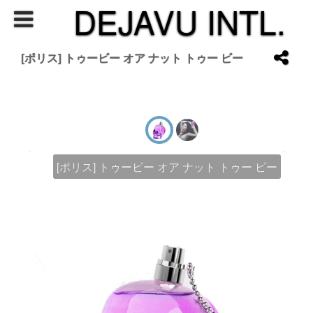
DEJAVU INTL.
[ポリス] トゥービー オア ナット トゥー ビー
[ポリス] トゥービー オア ナット トゥー ビー