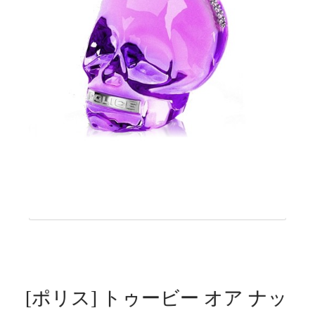
[ポリス] トゥービー オア ナッ