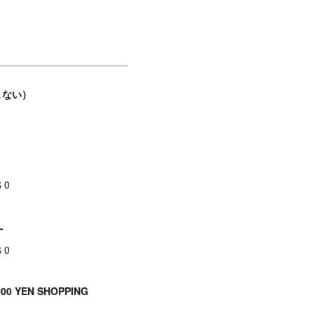
まない）
$ 0
L
$ 0
00 YEN SHOPPING