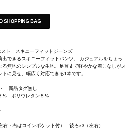
O SHOPPING BAG
ドウエスト スキニーフィットジーンズ
演出できるスキニーフィットパンツ。 カジュアルをちょっ
れる無地のシンプルな生地。足首丈で軽やかな着こなしがス
ットに見せ、幅広く対応できる1本です。
ags ・ 新品タグ無し
５% ポリウレタン５%
・
（左右・右はコインポケット付） 後ろ×2（左右）