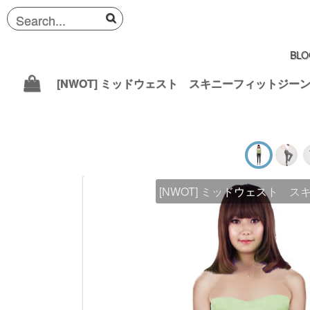
BLO
[NWOT] ミッドウェスト スキニーフィットジー
[NWOT] ミッドウェスト 