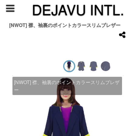
DEJAVU INTL.
[NWOT] 襟、袖裏のポイントカラースリムブレザー
[NWOT] 襟、袖裏のポイントカラースリムブレザ
ー