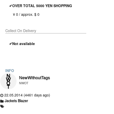
✔OVER TOTAL 5000 YEN SHOPPING
¥ 0 / approx. $ 0
Collect On Delivery
✔Not available
INFO
NewWithoutTags
NWOT
22.05.2014 (4461 days ago)
Jackets Blazer