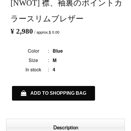
[NWOT] 襟、袖裏のポイントカ
ラースリムブレザー
¥ 2,980
/ approx.$ 0.00
Color
:
Blue
Size
:
M
In stock
:
4
ADD TO SHOPPING BAG
Description