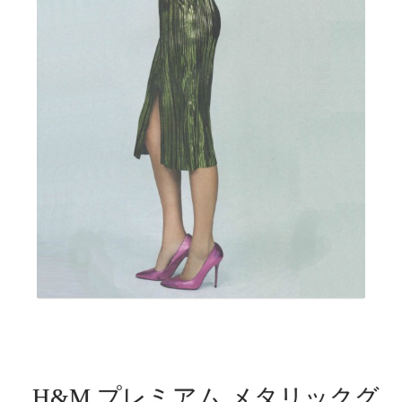
H&M プレミアム メタリックグ