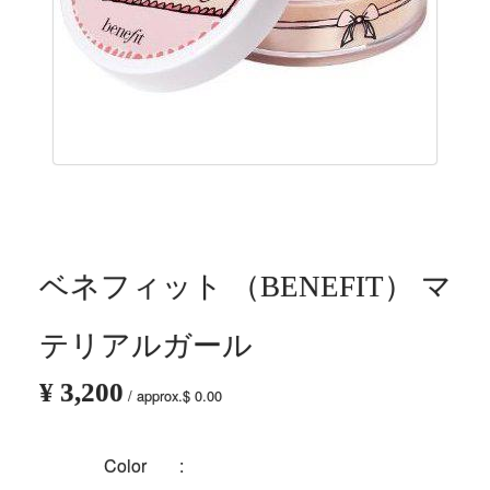
ベネフィット （BENEFIT） マ
テリアルガール
¥ 3,200
/ approx.$ 0.00
Color
: