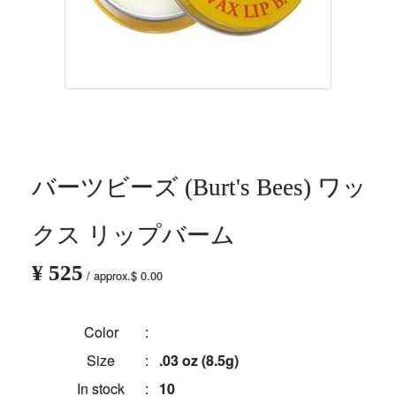
バーツビーズ (Burt's Bees) ワッ
クス リップバーム
¥ 525
/ approx.$ 0.00
Color
:
Size
:
.03 oz (8.5g)
In stock
:
10