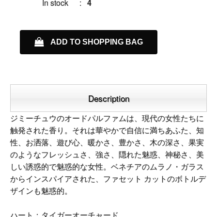
In stock
:
4
ADD TO SHOPPING BAG
Description
ジミーチュウのオードパルファムは、現代の女性たちに
触発された香り。それは華やかで自信に満ちあふた、知
性、お洒落、遊び心、暖かさ、豊かさ、木の深さ、果実
のようなフレッシュさ、強さ、隠れた魅惑、神秘さ、美
しい誘惑的で魅惑的な女性。ベネチアのムラノ・ガラス
からインスパイアされた、ファセット カットのボトルデ
ザインも魅惑的。
ハート：タイガーオーチャード