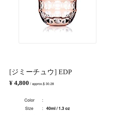
[ジミーチュウ] EDP
¥ 4,800
/ approx.$ 30.28
Color
:
Size
:
40ml / 1.3 oz