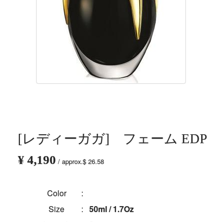
[レディーガガ] フェーム EDP
¥ 4,190
/ approx.$ 26.58
Color
:
Size
:
50ml / 1.7Oz