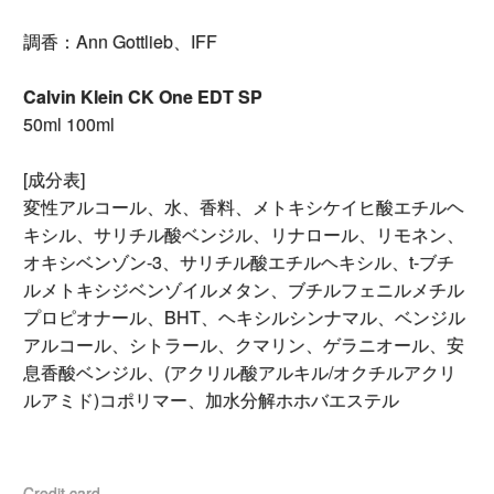
調香：Ann Gottlieb、IFF
Calvin Klein CK One EDT SP
50ml 100ml
[成分表]
変性アルコール、水、香料、メトキシケイヒ酸エチルヘ
キシル、サリチル酸ベンジル、リナロール、リモネン、
オキシベンゾン-3、サリチル酸エチルヘキシル、t-ブチ
ルメトキシジベンゾイルメタン、ブチルフェニルメチル
プロピオナール、BHT、ヘキシルシンナマル、ベンジル
アルコール、シトラール、クマリン、ゲラニオール、安
息香酸ベンジル、(アクリル酸アルキル/オクチルアクリ
ルアミド)コポリマー、加水分解ホホバエステル
Credit card