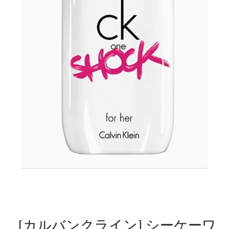
[カルバンクライン] シーケーワ