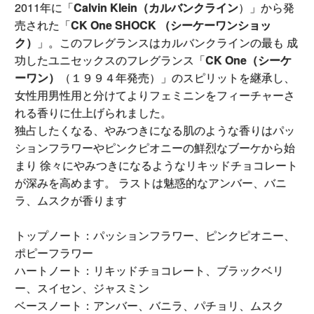
2011年に「
Calvin Klein（カルバンクライン
）」から発
売された「
CK One SHOCK （シーケーワンショッ
ク）
」。このフレグランスはカルバンクラインの最も 成
功したユニセックスのフレグランス「
CK One（シーケ
ーワン）
（１９９４年発売）」のスピリットを継承し、
女性用男性用と分けてよりフェミニンをフィーチャーさ
れる香りに仕上げられました。
独占したくなる、やみつきになる肌のような香りはパッ
ションフラワーやピンクピオニーの鮮烈なブーケから始
まり 徐々にやみつきになるようなリキッドチョコレート
が深みを高めます。 ラストは魅惑的なアンバー、バニ
ラ、ムスクが香ります
トップノート：パッションフラワー、ピンクピオニー、
ポピーフラワー
ハートノート：リキッドチョコレート、ブラックベリ
ー、スイセン、ジャスミン
ベースノート：アンバー、バニラ、パチョリ、ムスク