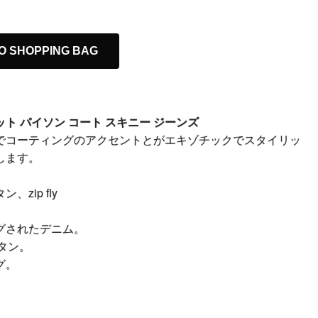
O SHOPPING BAG
ト パイソン コート スキニー ジーンズ
でコーティングのアクセントとがエキゾチックでスタイリッ
します。
zip fly
グされたデニム。
スタン。
グ。