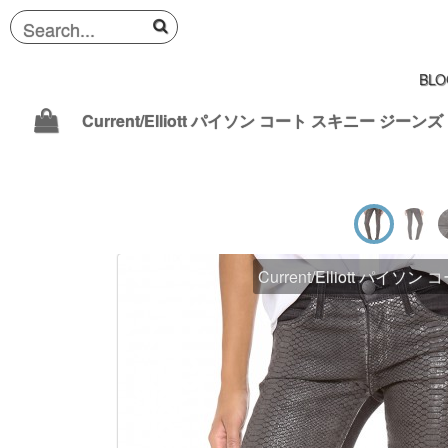
BLO
Current/Elliott パイソン コート スキニー ジーンズ
Current/Elliott パイ