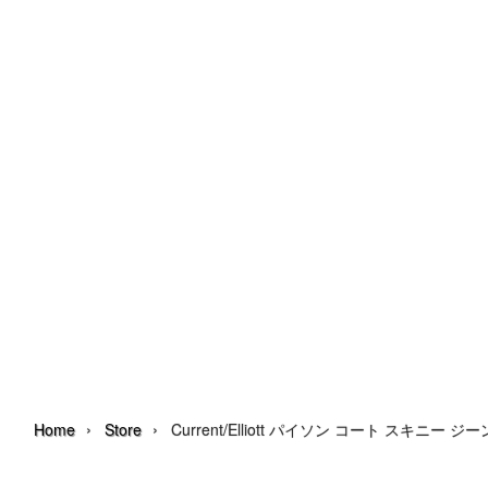
›
›
Home
Store
Current/Elliott パイソン コート スキニー ジ