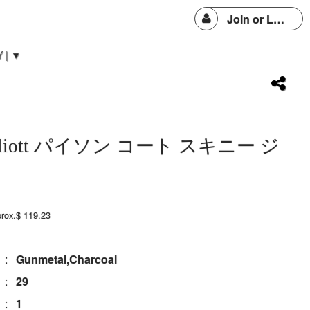
Join or Login
 | ▼
/Elliott パイソン コート スキニー ジ
prox.$ 119.23
:
Gunmetal,Charcoal
:
29
:
1