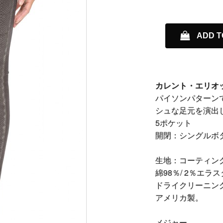
ADD T
カレント・エリオッ
パイソンパターン
シュな足元を演出
5ポケット
開閉：シングルボタン、
生地：コーティン
綿98％/ 2％エラ
ドライクリーニン
アメリカ製。
メジャー