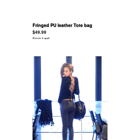
Fringed PU leather Tote bag
$49.99
From
Lexi