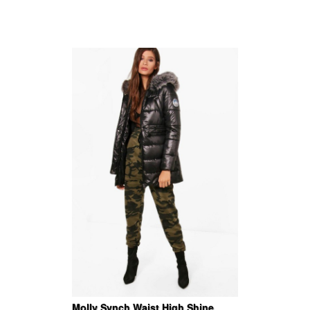
Molly Synch Waist High Shine