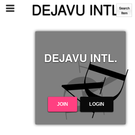
DEJAVU INTL.
Search
Item
DEJAVU INTL.
JOIN
LOGIN