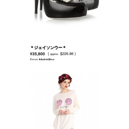
＊ジェイソンウー＊
¥35,800
(
$226.86 )
approx.
From
MatchBox