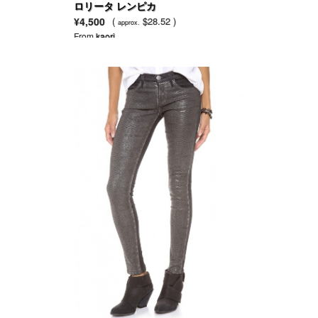
ロリータ レンピカ
¥4,500
(
$28.52 )
approx.
From
kaori