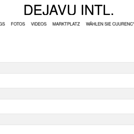
DEJAVU INTL.
GS
FOTOS
VIDEOS
MARKTPLATZ
WÄHLEN SIE CUURENCY