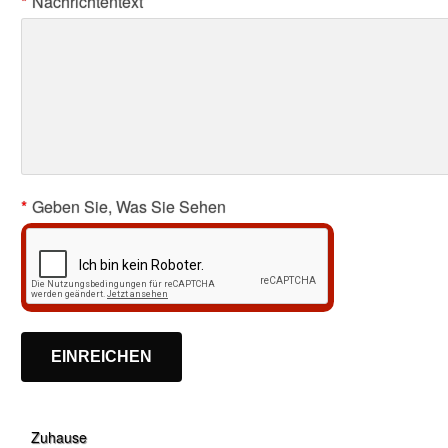
*
Nachrichtentext
*
Geben Sie, Was Sie Sehen
Zuhause