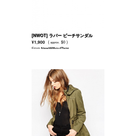
[NWOT] ラバー ビーチサンダル
¥1,900
(
$0 )
approx.
From
NewWithoutTags