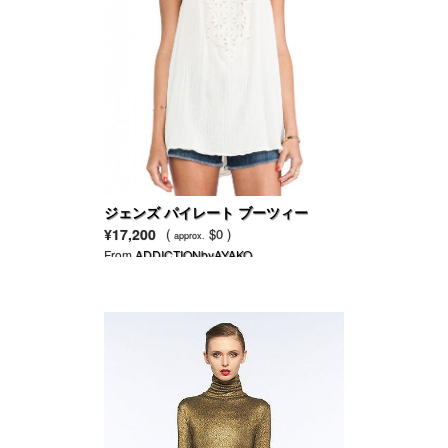
ジェンズ パイレート ブーツィー
¥17,200
(
$0 )
approx.
From
ADDICTIONbyAYAKO