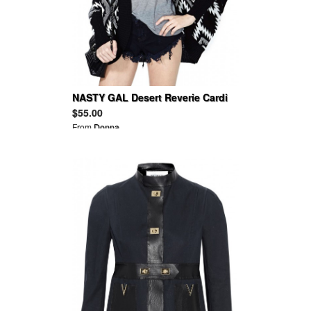
NASTY GAL Desert Reverie Cardi
$55.00
From
Donna