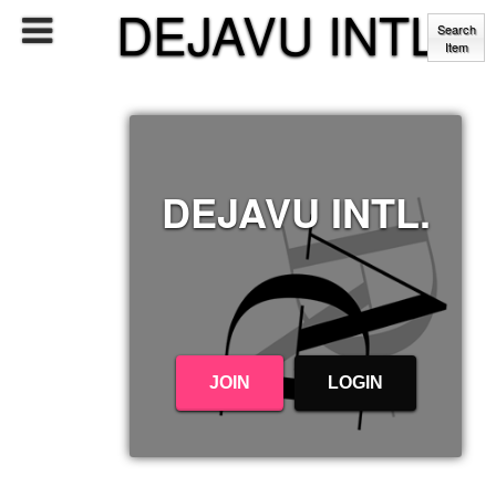
DEJAVU INTL.
Search
Item
DEJAVU INTL.
JOIN
LOGIN