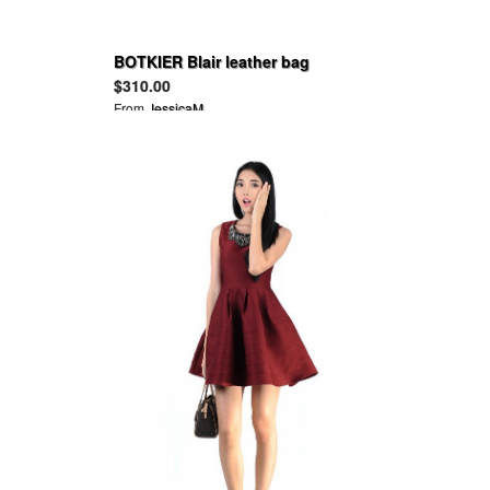
BOTKIER Blair leather bag
$310.00
From
JessicaM