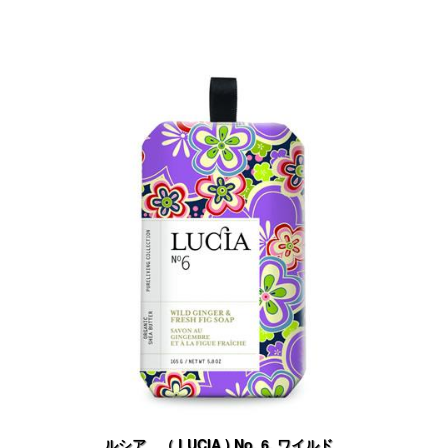
ルシア （ LUCIA ) No. 6, ワイルド