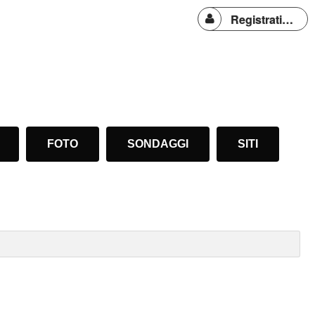
Registrati o Accedi
FOTO
SONDAGGI
SITI