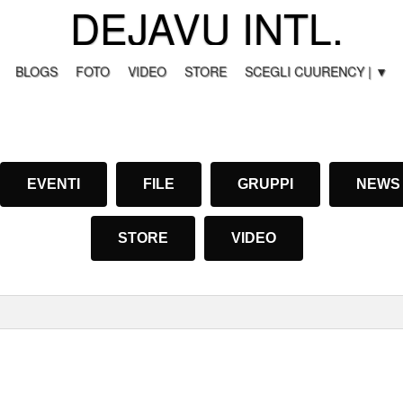
DEJAVU INTL.
BLOGS
FOTO
VIDEO
STORE
SCEGLI CUURENCY | ▼
EVENTI
FILE
GRUPPI
NEWS
STORE
VIDEO