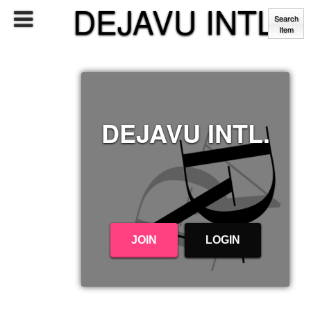
DEJAVU INTL.
Search
Item
DEJAVU INTL.
JOIN
LOGIN