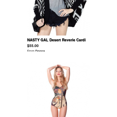
NASTY GAL Desert Reverie Cardi
$55.00
From
Donna