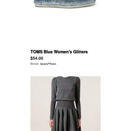
TOMS Blue Women's Glitters
$54.00
From
JeanChan