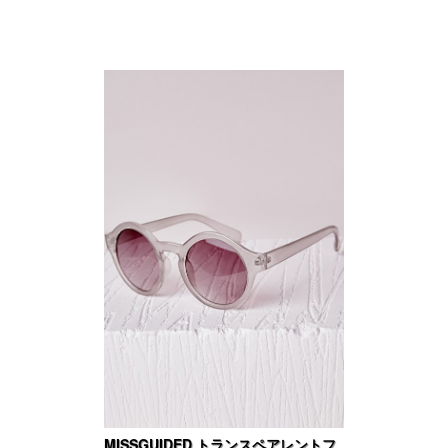
MISSGUIDED トランスペアレントフ