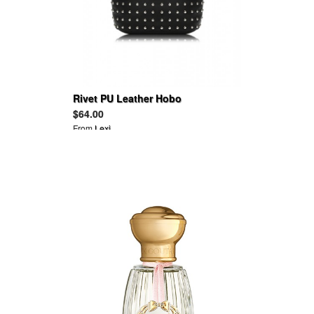
Rivet PU Leather Hobo
$64.00
From
Lexi