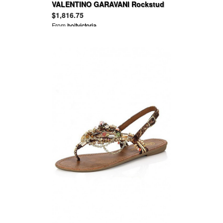
VALENTINO GARAVANI Rockstud
Spike quilted leather shoulder bag
$1,816.75
From
holtvictoria