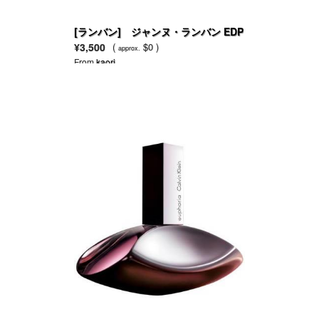
[ランバン] ジャンヌ・ランバン EDP
¥3,500
(
$0 )
approx.
From
kaori