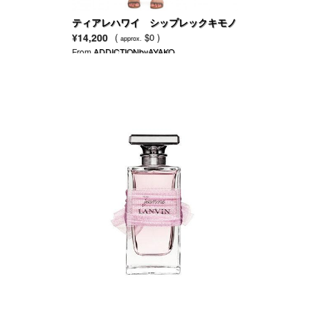
ティアレハワイ シップレックキモノ
¥14,200
(
$0 )
approx.
From
ADDICTIONbyAYAKO