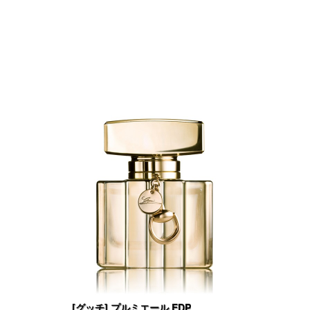
[グッチ] プルミエール EDP