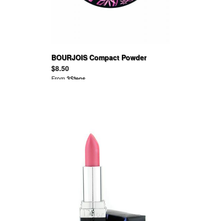
BOURJOIS Compact Powder
$8.50
From
3Steps