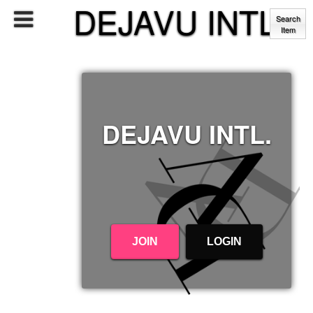
DEJAVU INTL.
Search
Item
DEJAVU INTL.
JOIN
LOGIN