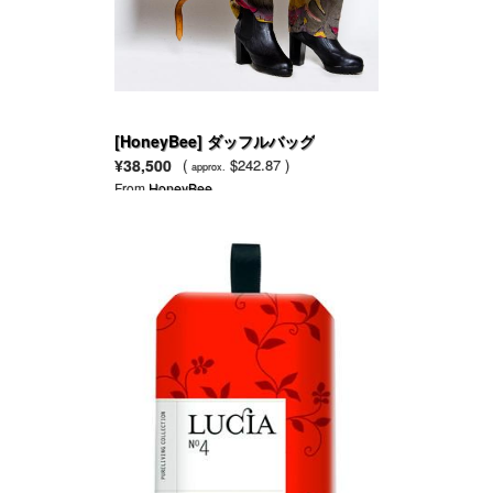
[HoneyBee] ダッフルバッグ
¥38,500
(
$242.87 )
approx.
From
HoneyBee