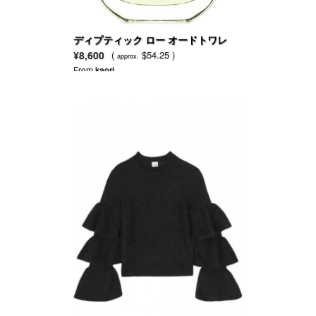
ディプティック ロー オードトワレ
¥8,600
(
$54.25 )
approx.
From
kaori