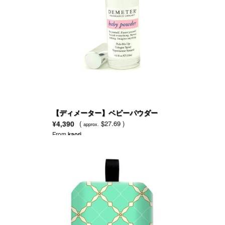
【ディメーター】ベビーパウダー
¥4,390
(
$27.69 )
approx.
From
kaori