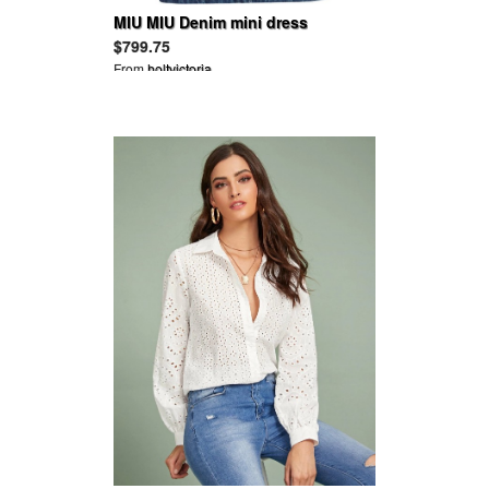
MIU MIU Denim mini dress
$799.75
From
holtvictoria