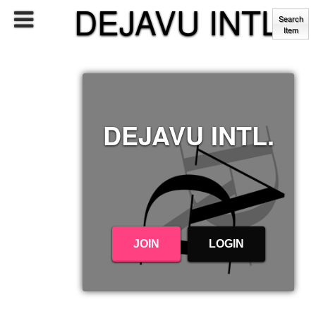
DEJAVU INTL.
Search
Item
DEJAVU INTL.
JOIN
LOGIN