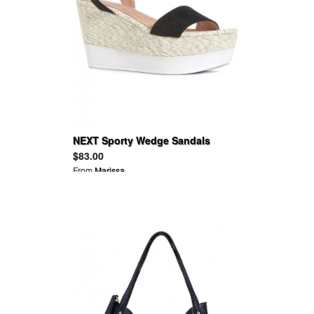
NEXT Sporty Wedge Sandals
$83.00
From
Marissa