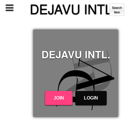
DEJAVU INTL.
Search
Item
DEJAVU INTL.
JOIN
LOGIN