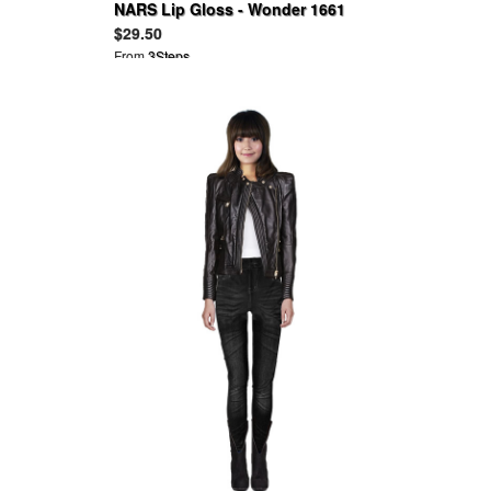
NARS Lip Gloss - Wonder 1661
$29.50
From
3Steps