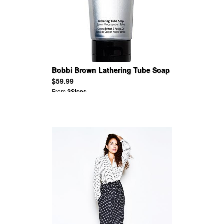
Bobbi Brown Lathering Tube Soap
$59.99
From
3Steps